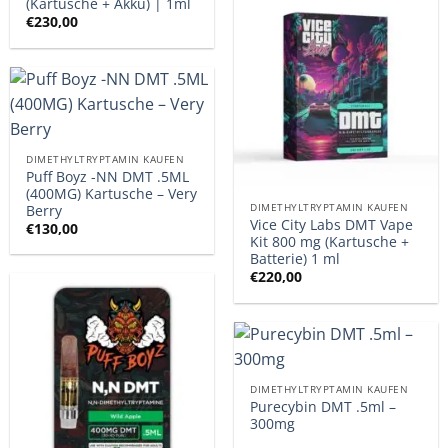
(Kartusche + Akku) | 1ml
€
230,00
DIMETHYLTRYPTAMIN KAUFEN
Puff Boyz -NN DMT .5ML
(400MG) Kartusche – Very
DIMETHYLTRYPTAMIN KAUFEN
Berry
Vice City Labs DMT Vape
€
130,00
Kit 800 mg (Kartusche +
Batterie) 1 ml
€
220,00
DIMETHYLTRYPTAMIN KAUFEN
Purecybin DMT .5ml –
300mg