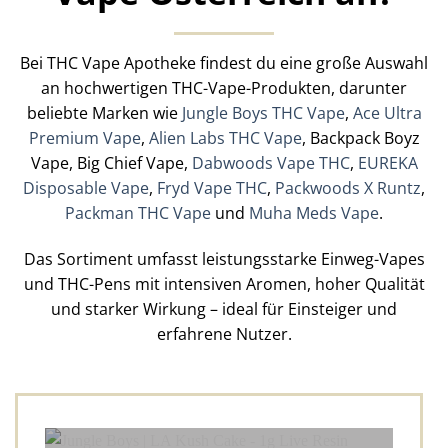
Bei THC Vape Apotheke findest du eine große Auswahl
an hochwertigen THC-Vape-Produkten, darunter
beliebte Marken wie
Jungle Boys THC Vape
,
Ace Ultra
Premium Vape
,
Alien Labs THC Vape
, Backpack Boyz
Vape, Big Chief Vape,
Dabwoods Vape THC
,
EUREKA
Disposable Vape
,
Fryd Vape THC
,
Packwoods X Runtz
,
Packman THC Vape
und
Muha Meds Vape
.
Das Sortiment umfasst leistungsstarke Einweg-Vapes
und THC-Pens mit intensiven Aromen, hoher Qualität
und starker Wirkung – ideal für Einsteiger und
erfahrene Nutzer.