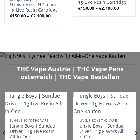
1g Live Resin Cartridge
Strawberries N Cream –
Preisspan
€
150,00
–
€
2.100,00
1g Live Resin Cartridge
€150,00
Preisspanne:
€
150,00
–
€
2.100,00
bis
€150,00
€2.100,00
bis
€2.100,00
THC Vape Austria | THC Vape Pens
österreich | THC Vape Bestellen
JUNGLE BOYS THC VAPE
JUNGLE BOYS THC VAPE
Jungle Boys | Sundae
Jungle Boys | Sundae
Driver – 1g Live Rosin
Driver – 1g Flavors All-
All-In-One
In-One