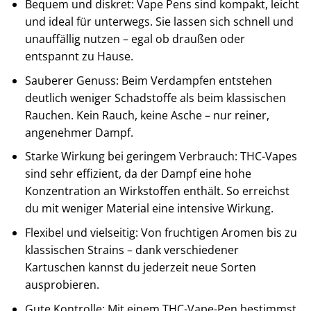
Bequem und diskret: Vape Pens sind kompakt, leicht
und ideal für unterwegs. Sie lassen sich schnell und
unauffällig nutzen – egal ob draußen oder
entspannt zu Hause.
Sauberer Genuss: Beim Verdampfen entstehen
deutlich weniger Schadstoffe als beim klassischen
Rauchen. Kein Rauch, keine Asche – nur reiner,
angenehmer Dampf.
Starke Wirkung bei geringem Verbrauch: THC-Vapes
sind sehr effizient, da der Dampf eine hohe
Konzentration an Wirkstoffen enthält. So erreichst
du mit weniger Material eine intensive Wirkung.
Flexibel und vielseitig: Von fruchtigen Aromen bis zu
klassischen Strains – dank verschiedener
Kartuschen kannst du jederzeit neue Sorten
ausprobieren.
Gute Kontrolle: Mit einem THC-Vape-Pen bestimmst