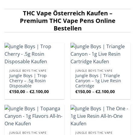
THC Vape Österreich Kaufen –
Premium THC Vape Pens Online
Bestellen
JUNGLE BOYS THC VAPE
JUNGLE BOYS THC VAPE
Jungle Boys | Trop
Jungle Boys | Triangle
Cherry – .5g Rosin
Canyon – 1g Live Resin
Disposable
Cartridge
Preisspanne:
Preisspan
€
150,00
–
€
2.100,00
€
150,00
–
€
2.100,00
€150,00
€150,00
bis
bis
€2.100,00
€2.100,00
JUNGLE BOYS THC VAPE
JUNGLE BOYS THC VAPE