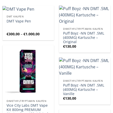
DMT KAUFEN
DMT Vape Pen
DIMETHYLTRYPTAMIN KAUFEN
Puff Boyz -NN DMT .5ML
Preisspanne:
€
300,00
–
€
1.000,00
€300,00
(400MG) Kartusche –
bis
Original
€1.000,00
€
130,00
DIMETHYLTRYPTAMIN KAUFEN
Puff Boyz -NN DMT .5ML
(400MG) Kartusche –
Vanille
€
130,00
DIMETHYLTRYPTAMIN KAUFEN
Vice City Labs DMT Vape
Kit 800mg PREMIUM