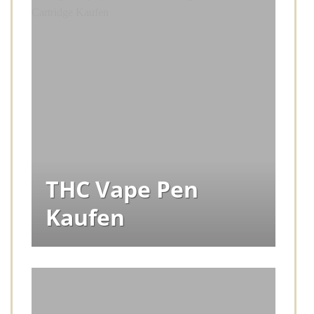
THC Vape Pen
Kaufen