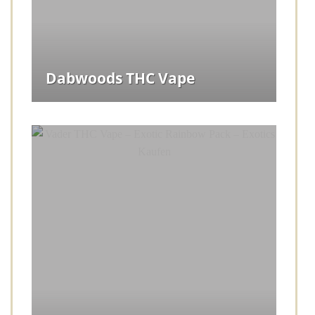
Dabwoods THC Vape